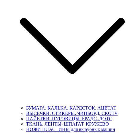
БУМАГА. КАЛЬКА. КАРДСТОК. АЦЕТАТ
ВЫСЕЧКИ. СТИКЕРЫ. ЧИПБОРД. СКОТЧ
ПАЙЕТКИ. ПУГОВИЦЫ. БРАДС. ДОТС
ТКАНЬ. ЛЕНТЫ. ШПАГАТ. КРУЖЕВО
НОЖИ ПЛАСТИНЫ для вырубных машин