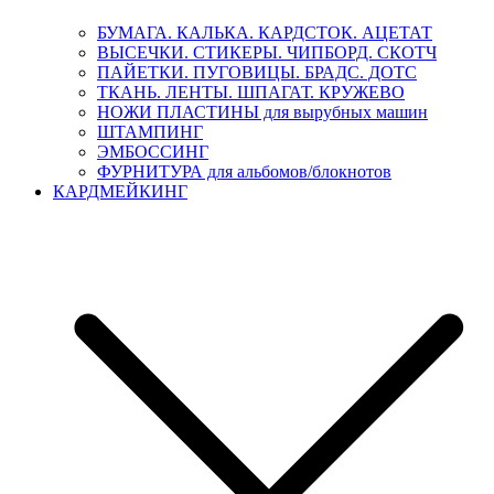
БУМАГА. КАЛЬКА. КАРДСТОК. АЦЕТАТ
ВЫСЕЧКИ. СТИКЕРЫ. ЧИПБОРД. СКОТЧ
ПАЙЕТКИ. ПУГОВИЦЫ. БРАДС. ДОТС
ТКАНЬ. ЛЕНТЫ. ШПАГАТ. КРУЖЕВО
НОЖИ ПЛАСТИНЫ для вырубных машин
ШТАМПИНГ
ЭМБОССИНГ
ФУРНИТУРА для альбомов/блокнотов
КАРДМЕЙКИНГ