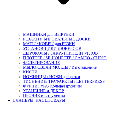
МАШИНКИ для ВЫРУБКИ
РЕЗАКИ и БИГОВАЛЬНЫЕ ДОСКИ
МАТЫ / КОВРЫ для РЕЗКИ
УСТАНОВЩИКИ ЛЮВЕРСОВ
ДЫРОКОЛЫ / ЗАКРУГЛИТЕЛИ УГЛОВ
ПЛОТТЕР / SILHOUETTE / CAMEO / CURIO
ФОЛЬГИРОВАНИЕ
МЫЛО.СВЕЧИ.МОЛДЫ / Изготовление
КИСТИ
НОЖНИЦЫ / НОЖИ для резки
ТИСНЕНИЕ/ ТРАФАРЕТЫ / LETTERPRESS
ФУРНИТУРА/ Кольца/Пружины
ХРАНЕНИЕ и ДЕКОР
ПРОЧИЕ инструменты
ПЛАНЕРЫ. КАНЦТОВАРЫ