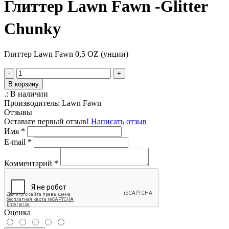
Глиттер Lawn Fawn -Glitter
Chunky
Глиттер Lawn Fawn 0,5 OZ (унции)
-
+
В корзину
.:
В наличии
Производитель:
Lawn Fawn
Отзывы
Оставьте первый отзыв!
Написать отзыв
Имя
*
E-mail
*
Комментарий
*
Оценка