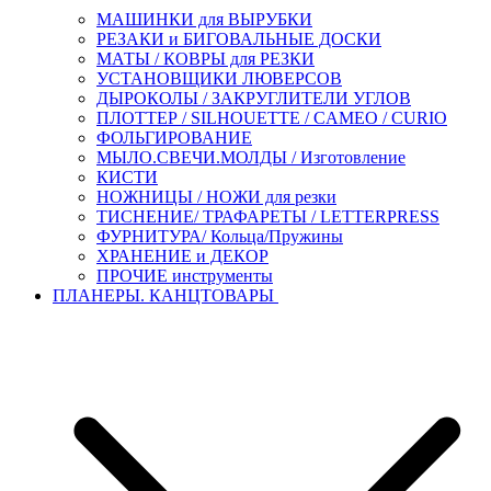
МАШИНКИ для ВЫРУБКИ
РЕЗАКИ и БИГОВАЛЬНЫЕ ДОСКИ
МАТЫ / КОВРЫ для РЕЗКИ
УСТАНОВЩИКИ ЛЮВЕРСОВ
ДЫРОКОЛЫ / ЗАКРУГЛИТЕЛИ УГЛОВ
ПЛОТТЕР / SILHOUETTE / CAMEO / CURIO
ФОЛЬГИРОВАНИЕ
МЫЛО.СВЕЧИ.МОЛДЫ / Изготовление
КИСТИ
НОЖНИЦЫ / НОЖИ для резки
ТИСНЕНИЕ/ ТРАФАРЕТЫ / LETTERPRESS
ФУРНИТУРА/ Кольца/Пружины
ХРАНЕНИЕ и ДЕКОР
ПРОЧИЕ инструменты
ПЛАНЕРЫ. КАНЦТОВАРЫ