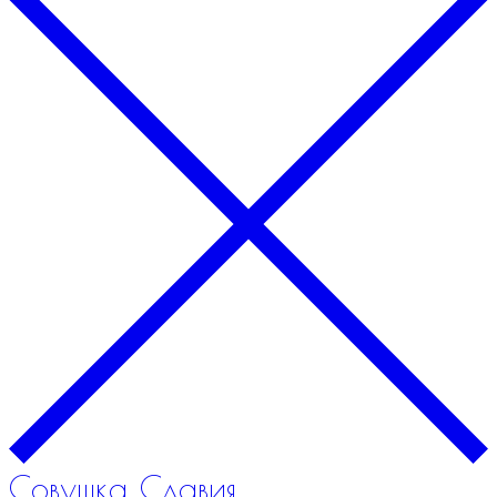
Совушка Славия