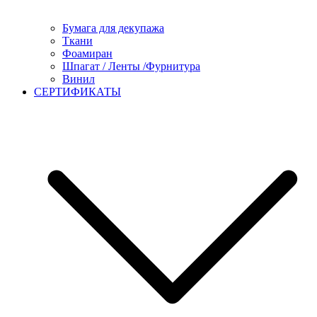
Бумага для декупажа
Ткани
Фоамиран
Шпагат / Ленты /Фурнитура
Винил
СЕРТИФИКАТЫ