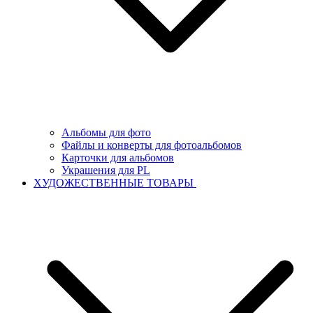
Альбомы для фото
Файлы и конверты для фотоальбомов
Карточки для альбомов
Украшения для PL
ХУДОЖЕСТВЕННЫЕ ТОВАРЫ