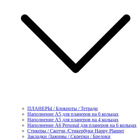
ПЛАНЕРЫ / Блокноты / Тетради
Наполнение А5 для планеров на 6 кольцах
Наполнение А5 для планеров на 4 кольцах
Наполнение А6 Personal для планеров на 6 кольцах
Стикеры / Скотчи /Стикербуки Happy Planner
Закладки /Зажимы / Скрепки / Брелоки