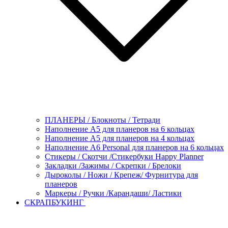
ПЛАНЕРЫ / Блокноты / Тетради
Наполнение А5 для планеров на 6 кольцах
Наполнение А5 для планеров на 4 кольцах
Наполнение А6 Personal для планеров на 6 кольцах
Стикеры / Скотчи /Стикербуки Happy Planner
Закладки /Зажимы / Скрепки / Брелоки
Дыроколы / Ножи / Крепеж/ Фурнитура для
планеров
Маркеры / Ручки /Карандаши/ Ластики
СКРАПБУКИНГ