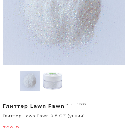
арт. LF1535
Глиттер Lawn Fawn
Глиттер Lawn Fawn 0,5 OZ (унции)
300 ₽