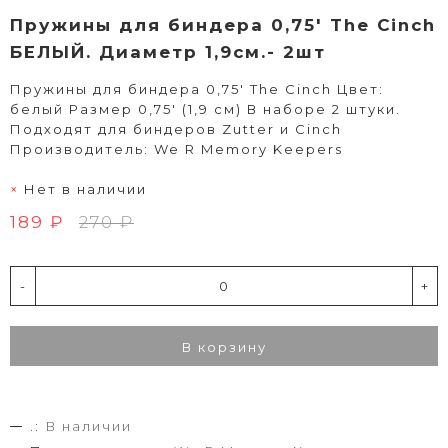
Пружины для биндера 0,75' The Cinch
БЕЛЫЙ. Диаметр 1,9см.- 2шт
Пружины для биндера 0,75' The Cinch Цвет:
белый Размер 0,75' (1,9 см) В наборе 2 штуки.
Подходят для биндеров Zutter и Cinch
Производитель: We R Memory Keepers
Нет в наличии
189 ₽
270 ₽
-
+
В корзину
.:
В наличии