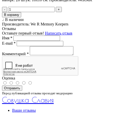
-
+
В корзину
.:
В наличии
Производитель:
We R Memory Keepers
Отзывы
Оставьте первый отзыв!
Написать отзыв
Имя
*
E-mail
*
Комментарий
*
Оценка
Отправить
Перед публикацией отзывы проходят модерацию
Совушка Славия
Ваши отзывы