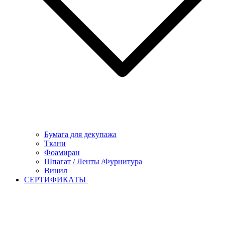
Бумага для декупажа
Ткани
Фоамиран
Шпагат / Ленты /Фурнитура
Винил
СЕРТИФИКАТЫ