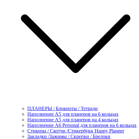
ПЛАНЕРЫ / Блокноты / Тетради
Наполнение А5 для планеров на 6 кольцах
Наполнение А5 для планеров на 4 кольцах
Наполнение А6 Personal для планеров на 6 кольцах
Стикеры / Скотчи /Стикербуки Happy Planner
Закладки /Зажимы / Скрепки / Брелоки