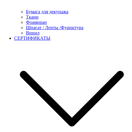
Бумага для декупажа
Ткани
Фоамиран
Шпагат / Ленты /Фурнитура
Винил
СЕРТИФИКАТЫ