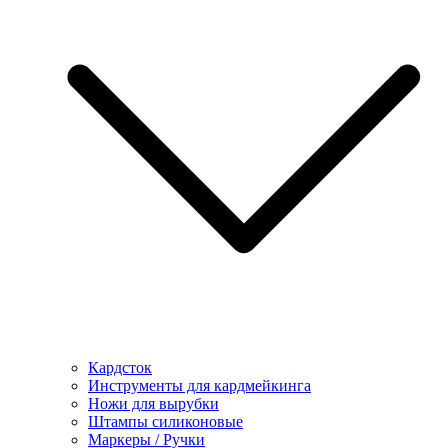
Кардсток
Инструменты для кардмейкинга
Ножи для вырубки
Штампы силиконовые
Маркеры / Ручки