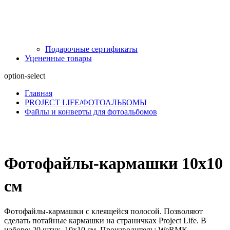
Подарочные сертификаты
Уцененные товары
option-select
Главная
PROJECT LIFE/ФОТОАЛЬБОМЫ
Файлы и конверты для фотоальбомов
Фотофайлы-кармашки 10x10
см
Фотофайлы-кармашки с клеящейся полосой. Позволяют
сделать потайные кармашки на страничках Project Life. В
наборе: 20 штук. 10х10 см. Производитель: WeRMK