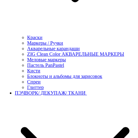
Краски
Маркеры / Ручки
Акварельные карандаши
ZIG Clean Color АКВАРЕЛЬНЫЕ МАРКЕРЫ
Меловые маркеры
Пастель PanPastel
Кисти
Блокноты и альбомы для зарисовок
Спреи
Глиттер
ПЭЧВОРК/ ДЕКУПАЖ/ ТКАНИ