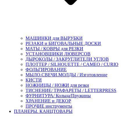
МАШИНКИ для ВЫРУБКИ
РЕЗАКИ и БИГОВАЛЬНЫЕ ДОСКИ
МАТЫ / КОВРЫ для РЕЗКИ
УСТАНОВЩИКИ ЛЮВЕРСОВ
ДЫРОКОЛЫ / ЗАКРУГЛИТЕЛИ УГЛОВ
ПЛОТТЕР / SILHOUETTE / CAMEO / CURIO
ФОЛЬГИРОВАНИЕ
МЫЛО.СВЕЧИ.МОЛДЫ / Изготовление
КИСТИ
НОЖНИЦЫ / НОЖИ для резки
ТИСНЕНИЕ/ ТРАФАРЕТЫ / LETTERPRESS
ФУРНИТУРА/ Кольца/Пружины
ХРАНЕНИЕ и ДЕКОР
ПРОЧИЕ инструменты
ПЛАНЕРЫ. КАНЦТОВАРЫ