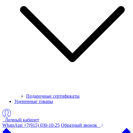
Подарочные сертификаты
Уцененные товары
Личный кабинет
WhatsApp +7(915) 030-10-25
Обратный звонок