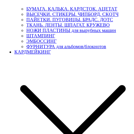
БУМАГА. КАЛЬКА. КАРДСТОК. АЦЕТАТ
ВЫСЕЧКИ. СТИКЕРЫ. ЧИПБОРД. СКОТЧ
ПАЙЕТКИ. ПУГОВИЦЫ. БРАДС. ДОТС
ТКАНЬ. ЛЕНТЫ. ШПАГАТ. КРУЖЕВО
НОЖИ ПЛАСТИНЫ для вырубных машин
ШТАМПИНГ
ЭМБОССИНГ
ФУРНИТУРА для альбомов/блокнотов
КАРДМЕЙКИНГ