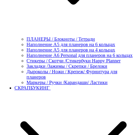
ПЛАНЕРЫ / Блокноты / Тетради
Наполнение А5 для планеров на 6 кольцах
Наполнение А5 для планеров на 4 кольцах
Наполнение А6 Personal для планеров на 6 кольцах
Стикеры / Скотчи /Стикербуки Happy Planner
Закладки /Зажимы / Скрепки / Брелоки
Дыроколы / Ножи / Крепеж/ Фурнитура для
планеров
Маркеры / Ручки /Карандаши/ Ластики
СКРАПБУКИНГ