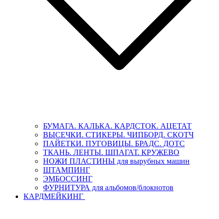
БУМАГА. КАЛЬКА. КАРДСТОК. АЦЕТАТ
ВЫСЕЧКИ. СТИКЕРЫ. ЧИПБОРД. СКОТЧ
ПАЙЕТКИ. ПУГОВИЦЫ. БРАДС. ДОТС
ТКАНЬ. ЛЕНТЫ. ШПАГАТ. КРУЖЕВО
НОЖИ ПЛАСТИНЫ для вырубных машин
ШТАМПИНГ
ЭМБОССИНГ
ФУРНИТУРА для альбомов/блокнотов
КАРДМЕЙКИНГ