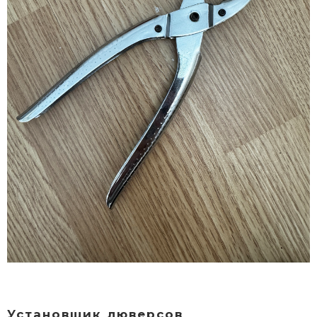
Установщик люверсов