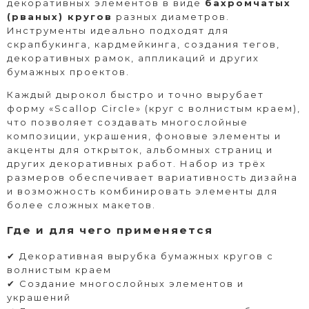
декоративных элементов в виде
бахромчатых
(рваных) кругов
разных диаметров.
Инструменты идеально подходят для
скрапбукинга, кардмейкинга, создания тегов,
декоративных рамок, аппликаций и других
бумажных проектов.
Каждый дырокол быстро и точно вырубает
форму «Scallop Circle» (круг с волнистым краем),
что позволяет создавать многослойные
композиции, украшения, фоновые элементы и
акценты для открыток, альбомных страниц и
других декоративных работ. Набор из трёх
размеров обеспечивает вариативность дизайна
и возможность комбинировать элементы для
более сложных макетов.
Где и для чего применяется
✔ Декоративная вырубка бумажных кругов с
волнистым краем
✔ Создание многослойных элементов и
украшений