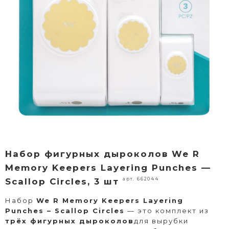
Набор фигурных дыроколов We R
Memory Keepers Layering Punches —
арт. 662044
Scallop Circles, 3 шт
Набор
We R Memory Keepers Layering
Punches – Scallop Circles
— это комплект из
трёх фигурных дыроколов
для вырубки