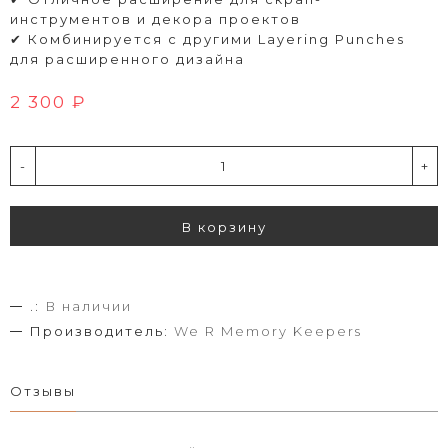
инструментов и декора проектов
✔ Комбинируется с другими Layering Punches
для расширенного дизайна
2 300 ₽
-
+
В корзину
.:
В наличии
Производитель:
We R Memory Keepers
Отзывы