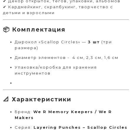
✔ Декор открыток, тегов, упаковки, альбомов
✔ Кардмейкинг, скрапбукинг, творчество с
детьми и взрослыми
📦 Комплектация
Дырокол «Scallop Circles» —
3 шт
(три
размера)
Диаметр элементов - 4 см, 2,3 см, 1,6 см
Упаковка/коробка для хранения
инструментов
📐 Характеристики
Бренд:
We R Memory Keepers / We R
Makers
Серия:
Layering Punches – Scallop Circles