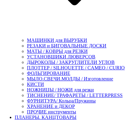
МАШИНКИ для ВЫРУБКИ
РЕЗАКИ и БИГОВАЛЬНЫЕ ДОСКИ
МАТЫ / КОВРЫ для РЕЗКИ
УСТАНОВЩИКИ ЛЮВЕРСОВ
ДЫРОКОЛЫ / ЗАКРУГЛИТЕЛИ УГЛОВ
ПЛОТТЕР / SILHOUETTE / CAMEO / CURIO
ФОЛЬГИРОВАНИЕ
МЫЛО.СВЕЧИ.МОЛДЫ / Изготовление
КИСТИ
НОЖНИЦЫ / НОЖИ для резки
ТИСНЕНИЕ/ ТРАФАРЕТЫ / LETTERPRESS
ФУРНИТУРА/ Кольца/Пружины
ХРАНЕНИЕ и ДЕКОР
ПРОЧИЕ инструменты
ПЛАНЕРЫ. КАНЦТОВАРЫ