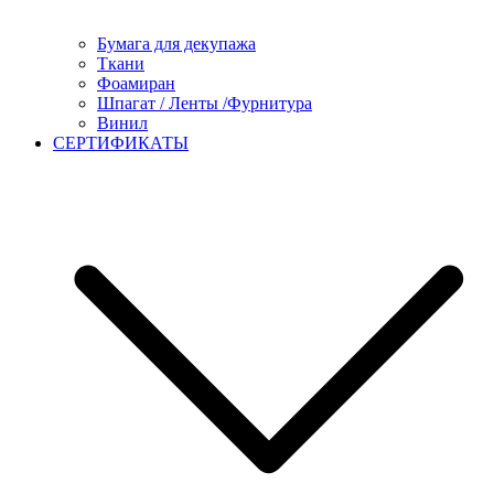
Бумага для декупажа
Ткани
Фоамиран
Шпагат / Ленты /Фурнитура
Винил
СЕРТИФИКАТЫ