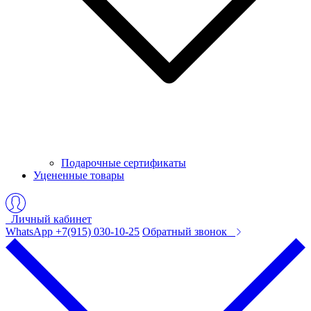
Подарочные сертификаты
Уцененные товары
Личный кабинет
WhatsApp +7(915) 030-10-25
Обратный звонок