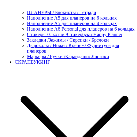
ПЛАНЕРЫ / Блокноты / Тетради
Наполнение А5 для планеров на 6 кольцах
Наполнение А5 для планеров на 4 кольцах
Наполнение А6 Personal для планеров на 6 кольцах
Стикеры / Скотчи /Стикербуки Happy Planner
Закладки /Зажимы / Скрепки / Брелоки
Дыроколы / Ножи / Крепеж/ Фурнитура для
планеров
Маркеры / Ручки /Карандаши/ Ластики
СКРАПБУКИНГ