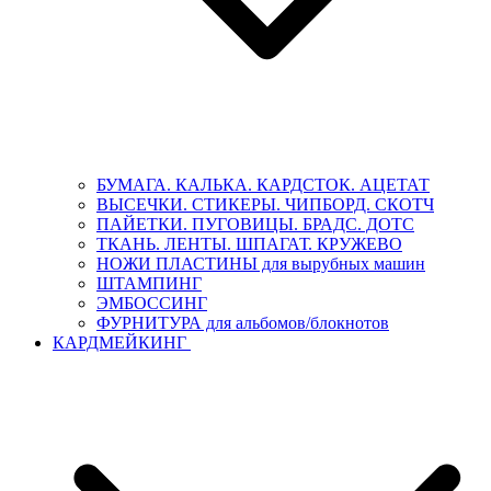
БУМАГА. КАЛЬКА. КАРДСТОК. АЦЕТАТ
ВЫСЕЧКИ. СТИКЕРЫ. ЧИПБОРД. СКОТЧ
ПАЙЕТКИ. ПУГОВИЦЫ. БРАДС. ДОТС
ТКАНЬ. ЛЕНТЫ. ШПАГАТ. КРУЖЕВО
НОЖИ ПЛАСТИНЫ для вырубных машин
ШТАМПИНГ
ЭМБОССИНГ
ФУРНИТУРА для альбомов/блокнотов
КАРДМЕЙКИНГ