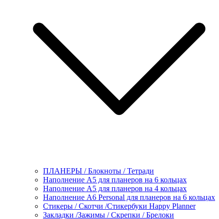
ПЛАНЕРЫ / Блокноты / Тетради
Наполнение А5 для планеров на 6 кольцах
Наполнение А5 для планеров на 4 кольцах
Наполнение А6 Personal для планеров на 6 кольцах
Стикеры / Скотчи /Стикербуки Happy Planner
Закладки /Зажимы / Скрепки / Брелоки