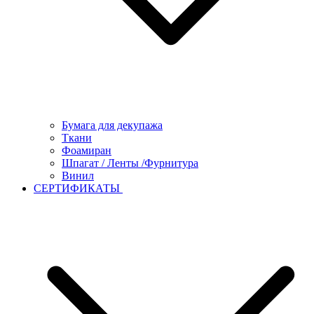
Бумага для декупажа
Ткани
Фоамиран
Шпагат / Ленты /Фурнитура
Винил
СЕРТИФИКАТЫ