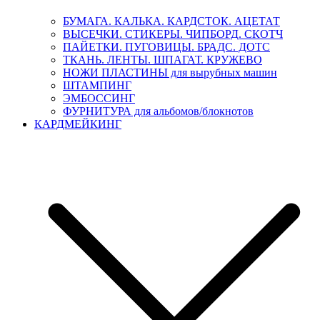
БУМАГА. КАЛЬКА. КАРДСТОК. АЦЕТАТ
ВЫСЕЧКИ. СТИКЕРЫ. ЧИПБОРД. СКОТЧ
ПАЙЕТКИ. ПУГОВИЦЫ. БРАДС. ДОТС
ТКАНЬ. ЛЕНТЫ. ШПАГАТ. КРУЖЕВО
НОЖИ ПЛАСТИНЫ для вырубных машин
ШТАМПИНГ
ЭМБОССИНГ
ФУРНИТУРА для альбомов/блокнотов
КАРДМЕЙКИНГ