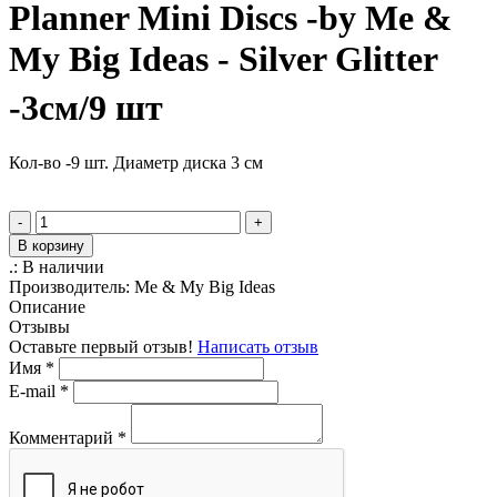
Planner Mini Discs -by Me &
My Big Ideas - Silver Glitter
-3см/9 шт
Кол-во -9 шт. Диаметр диска 3 см
-
+
В корзину
.:
В наличии
Производитель:
Me & My Big Ideas
Описание
Отзывы
Оставьте первый отзыв!
Написать отзыв
Имя
*
E-mail
*
Комментарий
*