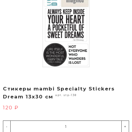
Стикеры mambi Specialty Stickers
арт. stp-138
Dream 13х30 см
120 ₽
-
+