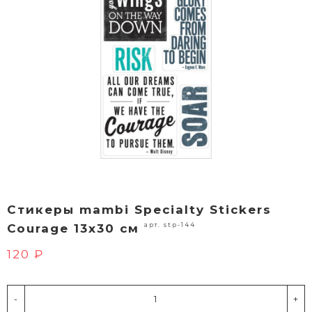
Стикеры mambi Specialty Stickers
арт. stp-144
Courage 13х30 см
120 ₽
-
+