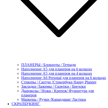
ПЛАНЕРЫ / Блокноты / Тетради
Наполнение А5 для планеров на 6 кольцах
Наполнение А5 для планеров на 4 кольцах
Наполнение А6 Personal для планеров на 6 кольцах
Стикеры / Скотчи /Стикербуки Happy Planner
Закладки /Зажимы / Скрепки / Брелоки
Дыроколы / Ножи / Крепеж/ Фурнитура для
планеров
Маркеры / Ручки /Карандаши/ Ластики
СКРАПБУКИНГ