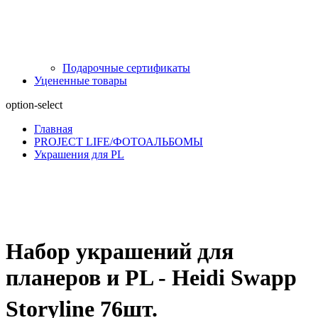
Подарочные сертификаты
Уцененные товары
option-select
Главная
PROJECT LIFE/ФОТОАЛЬБОМЫ
Украшения для PL
Набор украшений для
планеров и PL - Heidi Swapp
Storyline 76шт.