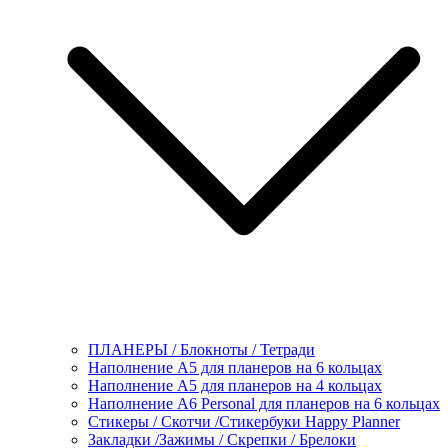
ПЛАНЕРЫ / Блокноты / Тетради
Наполнение А5 для планеров на 6 кольцах
Наполнение А5 для планеров на 4 кольцах
Наполнение А6 Personal для планеров на 6 кольцах
Стикеры / Скотчи /Стикербуки Happy Planner
Закладки /Зажимы / Скрепки / Брелоки