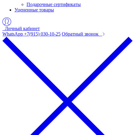
Подарочные сертификаты
Уцененные товары
Личный кабинет
WhatsApp +7(915) 030-10-25
Обратный звонок