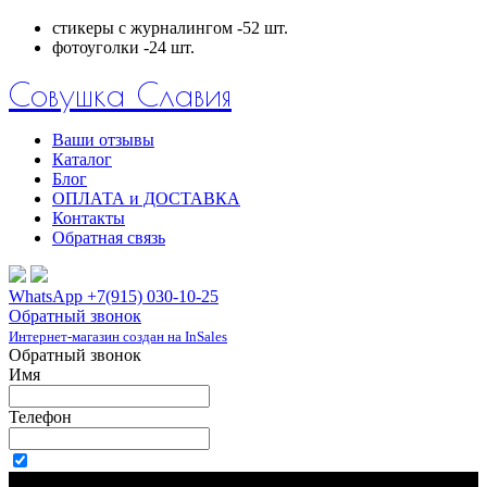
стикеры с журналингом -52 шт.
фотоуголки -24 шт.
Совушка Славия
Ваши отзывы
Каталог
Блог
ОПЛАТА и ДОСТАВКА
Контакты
Обратная связь
WhatsApp +7(915) 030-10-25
Обратный звонок
Интернет-магазин создан на InSales
Обратный звонок
Имя
Телефон