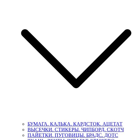
БУМАГА. КАЛЬКА. КАРДСТОК. АЦЕТАТ
ВЫСЕЧКИ. СТИКЕРЫ. ЧИПБОРД. СКОТЧ
ПАЙЕТКИ. ПУГОВИЦЫ. БРАДС. ДОТС