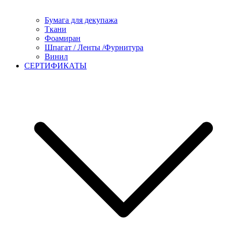
Бумага для декупажа
Ткани
Фоамиран
Шпагат / Ленты /Фурнитура
Винил
СЕРТИФИКАТЫ