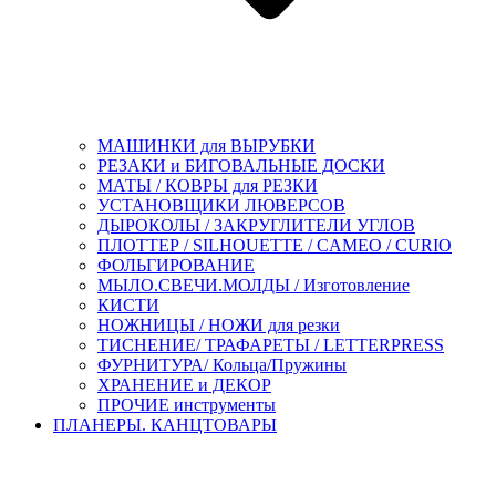
МАШИНКИ для ВЫРУБКИ
РЕЗАКИ и БИГОВАЛЬНЫЕ ДОСКИ
МАТЫ / КОВРЫ для РЕЗКИ
УСТАНОВЩИКИ ЛЮВЕРСОВ
ДЫРОКОЛЫ / ЗАКРУГЛИТЕЛИ УГЛОВ
ПЛОТТЕР / SILHOUETTE / CAMEO / CURIO
ФОЛЬГИРОВАНИЕ
МЫЛО.СВЕЧИ.МОЛДЫ / Изготовление
КИСТИ
НОЖНИЦЫ / НОЖИ для резки
ТИСНЕНИЕ/ ТРАФАРЕТЫ / LETTERPRESS
ФУРНИТУРА/ Кольца/Пружины
ХРАНЕНИЕ и ДЕКОР
ПРОЧИЕ инструменты
ПЛАНЕРЫ. КАНЦТОВАРЫ