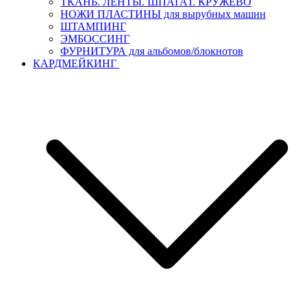
ТКАНЬ. ЛЕНТЫ. ШПАГАТ. КРУЖЕВО
НОЖИ ПЛАСТИНЫ для вырубных машин
ШТАМПИНГ
ЭМБОССИНГ
ФУРНИТУРА для альбомов/блокнотов
КАРДМЕЙКИНГ