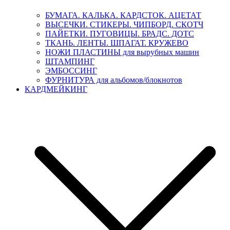
БУМАГА. КАЛЬКА. КАРДСТОК. АЦЕТАТ
ВЫСЕЧКИ. СТИКЕРЫ. ЧИПБОРД. СКОТЧ
ПАЙЕТКИ. ПУГОВИЦЫ. БРАДС. ДОТС
ТКАНЬ. ЛЕНТЫ. ШПАГАТ. КРУЖЕВО
НОЖИ ПЛАСТИНЫ для вырубных машин
ШТАМПИНГ
ЭМБОССИНГ
ФУРНИТУРА для альбомов/блокнотов
КАРДМЕЙКИНГ