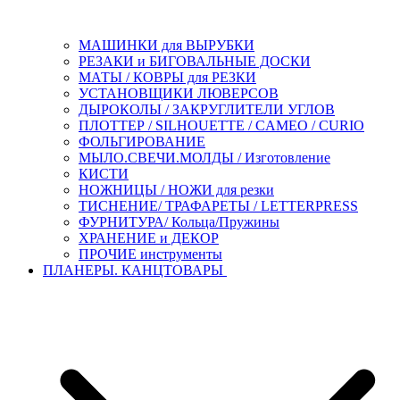
МАШИНКИ для ВЫРУБКИ
РЕЗАКИ и БИГОВАЛЬНЫЕ ДОСКИ
МАТЫ / КОВРЫ для РЕЗКИ
УСТАНОВЩИКИ ЛЮВЕРСОВ
ДЫРОКОЛЫ / ЗАКРУГЛИТЕЛИ УГЛОВ
ПЛОТТЕР / SILHOUETTE / CAMEO / CURIO
ФОЛЬГИРОВАНИЕ
МЫЛО.СВЕЧИ.МОЛДЫ / Изготовление
КИСТИ
НОЖНИЦЫ / НОЖИ для резки
ТИСНЕНИЕ/ ТРАФАРЕТЫ / LETTERPRESS
ФУРНИТУРА/ Кольца/Пружины
ХРАНЕНИЕ и ДЕКОР
ПРОЧИЕ инструменты
ПЛАНЕРЫ. КАНЦТОВАРЫ