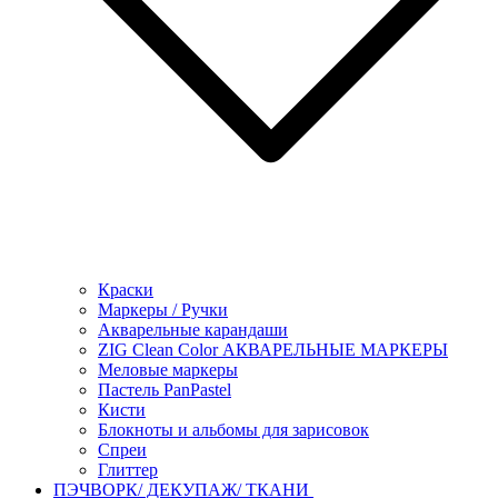
Краски
Маркеры / Ручки
Акварельные карандаши
ZIG Clean Color АКВАРЕЛЬНЫЕ МАРКЕРЫ
Меловые маркеры
Пастель PanPastel
Кисти
Блокноты и альбомы для зарисовок
Спреи
Глиттер
ПЭЧВОРК/ ДЕКУПАЖ/ ТКАНИ