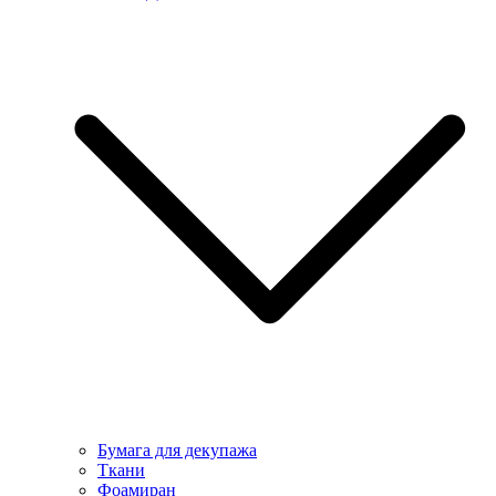
Бумага для декупажа
Ткани
Фоамиран