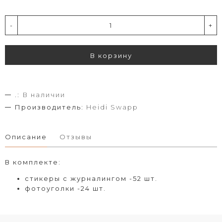
-
+
В корзину
.:
В наличии
Производитель:
Heidi Swapp
Описание
Отзывы
В комплекте:
стикеры с журналингом -52 шт.
фотоуголки -24 шт.