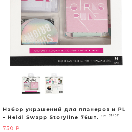
Набор украшений для планеров и PL
арт. 314011
- Heidi Swapp Storyline 76шт.
750 ₽