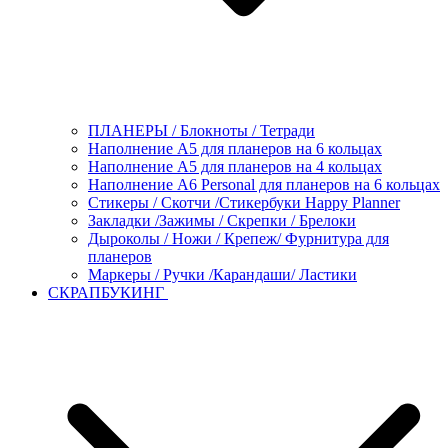
ПЛАНЕРЫ / Блокноты / Тетради
Наполнение А5 для планеров на 6 кольцах
Наполнение А5 для планеров на 4 кольцах
Наполнение А6 Personal для планеров на 6 кольцах
Стикеры / Скотчи /Стикербуки Happy Planner
Закладки /Зажимы / Скрепки / Брелоки
Дыроколы / Ножи / Крепеж/ Фурнитура для
планеров
Маркеры / Ручки /Карандаши/ Ластики
СКРАПБУКИНГ