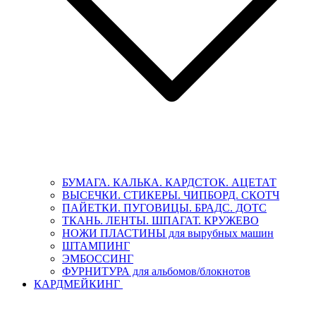
БУМАГА. КАЛЬКА. КАРДСТОК. АЦЕТАТ
ВЫСЕЧКИ. СТИКЕРЫ. ЧИПБОРД. СКОТЧ
ПАЙЕТКИ. ПУГОВИЦЫ. БРАДС. ДОТС
ТКАНЬ. ЛЕНТЫ. ШПАГАТ. КРУЖЕВО
НОЖИ ПЛАСТИНЫ для вырубных машин
ШТАМПИНГ
ЭМБОССИНГ
ФУРНИТУРА для альбомов/блокнотов
КАРДМЕЙКИНГ