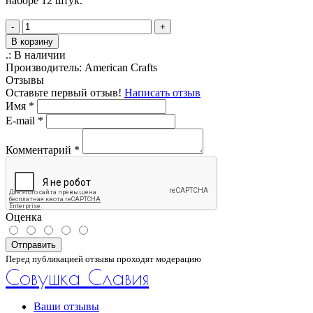
наборе 12 штук.
-
+
В корзину
.:
В наличии
Производитель:
American Crafts
Отзывы
Оставьте первый отзыв!
Написать отзыв
Имя
*
E-mail
*
Комментарий
*
Оценка
Отправить
Перед публикацией отзывы проходят модерацию
Совушка Славия
Ваши отзывы