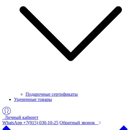
Подарочные сертификаты
Уцененные товары
Личный кабинет
WhatsApp +7(915) 030-10-25
Обратный звонок