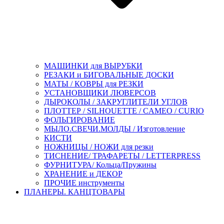
МАШИНКИ для ВЫРУБКИ
РЕЗАКИ и БИГОВАЛЬНЫЕ ДОСКИ
МАТЫ / КОВРЫ для РЕЗКИ
УСТАНОВЩИКИ ЛЮВЕРСОВ
ДЫРОКОЛЫ / ЗАКРУГЛИТЕЛИ УГЛОВ
ПЛОТТЕР / SILHOUETTE / CAMEO / CURIO
ФОЛЬГИРОВАНИЕ
МЫЛО.СВЕЧИ.МОЛДЫ / Изготовление
КИСТИ
НОЖНИЦЫ / НОЖИ для резки
ТИСНЕНИЕ/ ТРАФАРЕТЫ / LETTERPRESS
ФУРНИТУРА/ Кольца/Пружины
ХРАНЕНИЕ и ДЕКОР
ПРОЧИЕ инструменты
ПЛАНЕРЫ. КАНЦТОВАРЫ