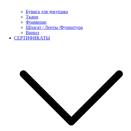
Бумага для декупажа
Ткани
Фоамиран
Шпагат / Ленты /Фурнитура
Винил
СЕРТИФИКАТЫ