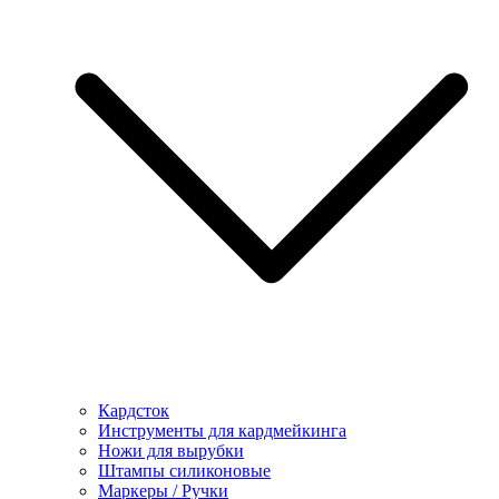
Кардсток
Инструменты для кардмейкинга
Ножи для вырубки
Штампы силиконовые
Маркеры / Ручки