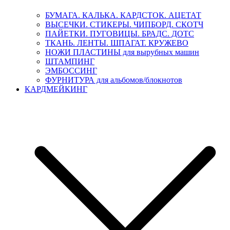
БУМАГА. КАЛЬКА. КАРДСТОК. АЦЕТАТ
ВЫСЕЧКИ. СТИКЕРЫ. ЧИПБОРД. СКОТЧ
ПАЙЕТКИ. ПУГОВИЦЫ. БРАДС. ДОТС
ТКАНЬ. ЛЕНТЫ. ШПАГАТ. КРУЖЕВО
НОЖИ ПЛАСТИНЫ для вырубных машин
ШТАМПИНГ
ЭМБОССИНГ
ФУРНИТУРА для альбомов/блокнотов
КАРДМЕЙКИНГ