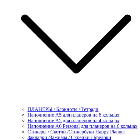
ПЛАНЕРЫ / Блокноты / Тетради
Наполнение А5 для планеров на 6 кольцах
Наполнение А5 для планеров на 4 кольцах
Наполнение А6 Personal для планеров на 6 кольцах
Стикеры / Скотчи /Стикербуки Happy Planner
Закладки /Зажимы / Скрепки / Брелоки