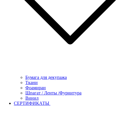
Бумага для декупажа
Ткани
Фоамиран
Шпагат / Ленты /Фурнитура
Винил
СЕРТИФИКАТЫ