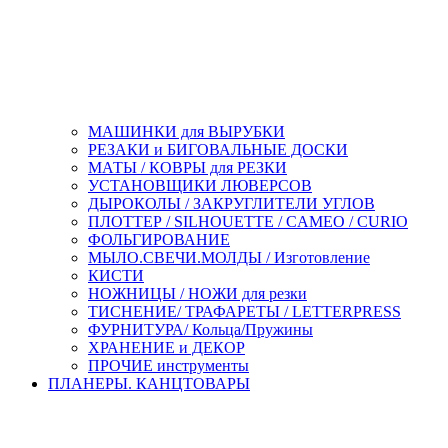
МАШИНКИ для ВЫРУБКИ
РЕЗАКИ и БИГОВАЛЬНЫЕ ДОСКИ
МАТЫ / КОВРЫ для РЕЗКИ
УСТАНОВЩИКИ ЛЮВЕРСОВ
ДЫРОКОЛЫ / ЗАКРУГЛИТЕЛИ УГЛОВ
ПЛОТТЕР / SILHOUETTE / CAMEO / CURIO
ФОЛЬГИРОВАНИЕ
МЫЛО.СВЕЧИ.МОЛДЫ / Изготовление
КИСТИ
НОЖНИЦЫ / НОЖИ для резки
ТИСНЕНИЕ/ ТРАФАРЕТЫ / LETTERPRESS
ФУРНИТУРА/ Кольца/Пружины
ХРАНЕНИЕ и ДЕКОР
ПРОЧИЕ инструменты
ПЛАНЕРЫ. КАНЦТОВАРЫ