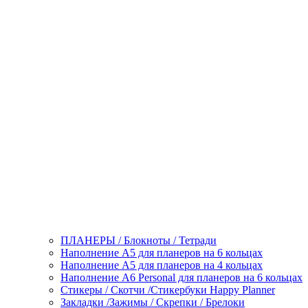
ПЛАНЕРЫ / Блокноты / Тетради
Наполнение А5 для планеров на 6 кольцах
Наполнение А5 для планеров на 4 кольцах
Наполнение А6 Personal для планеров на 6 кольцах
Стикеры / Скотчи /Стикербуки Happy Planner
Закладки /Зажимы / Скрепки / Брелоки