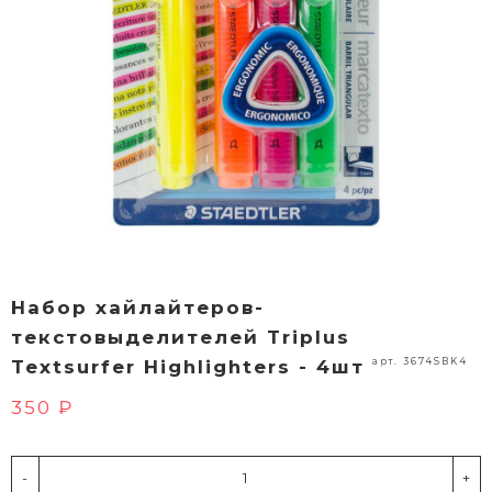
Набор хайлайтеров-
текстовыделителей Triplus
арт. 3674SBK4
Textsurfer Highlighters - 4шт
350 ₽
-
+