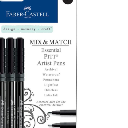
гах и журналах.