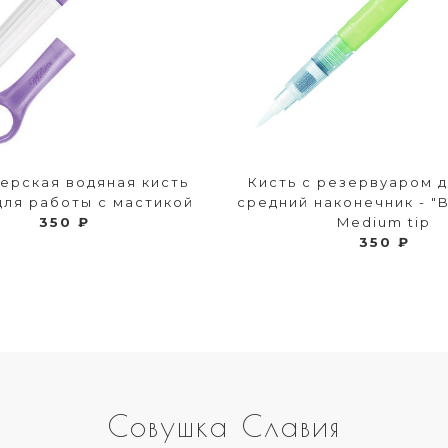
ерская водяная кисть
Кисть с резервуаром д
для работы с мастикой
средний наконечник - "
350 ₽
Medium tip
350 ₽
Совушка Славия