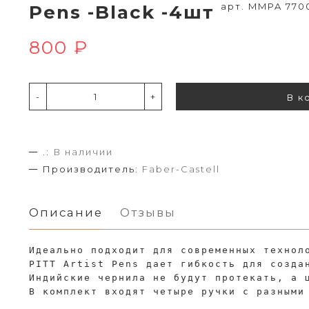
арт. MMPA 770
Pens -Black -4шт
800 ₽
-
+
В к
.:
В наличии
Производитель:
Faber-Castell
Описание
Отзывы
Идеально подходит для современных технол
PITT Artist Pens дает гибкость для созда
Индийские чернила не будут протекать, а 
В комплект входят четыре ручки с разными