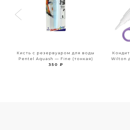
ы
Кисть с резервуаром для воды
Кондит
я)
Pentel Aquash — Fine (тонкая)
Wilton 
350 ₽