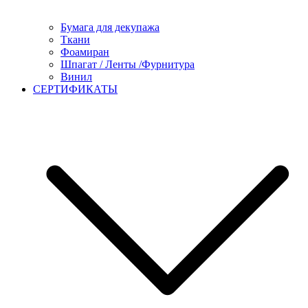
Бумага для декупажа
Ткани
Фоамиран
Шпагат / Ленты /Фурнитура
Винил
СЕРТИФИКАТЫ