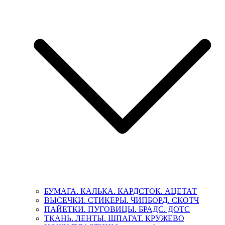
БУМАГА. КАЛЬКА. КАРДСТОК. АЦЕТАТ
ВЫСЕЧКИ. СТИКЕРЫ. ЧИПБОРД. СКОТЧ
ПАЙЕТКИ. ПУГОВИЦЫ. БРАДС. ДОТС
ТКАНЬ. ЛЕНТЫ. ШПАГАТ. КРУЖЕВО