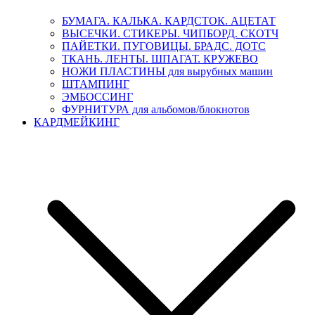
БУМАГА. КАЛЬКА. КАРДСТОК. АЦЕТАТ
ВЫСЕЧКИ. СТИКЕРЫ. ЧИПБОРД. СКОТЧ
ПАЙЕТКИ. ПУГОВИЦЫ. БРАДС. ДОТС
ТКАНЬ. ЛЕНТЫ. ШПАГАТ. КРУЖЕВО
НОЖИ ПЛАСТИНЫ для вырубных машин
ШТАМПИНГ
ЭМБОССИНГ
ФУРНИТУРА для альбомов/блокнотов
КАРДМЕЙКИНГ