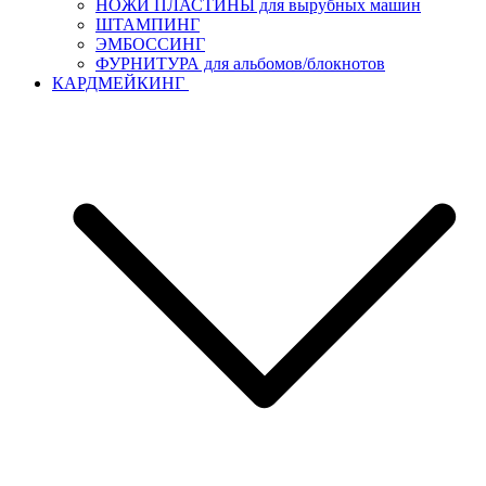
НОЖИ ПЛАСТИНЫ для вырубных машин
ШТАМПИНГ
ЭМБОССИНГ
ФУРНИТУРА для альбомов/блокнотов
КАРДМЕЙКИНГ