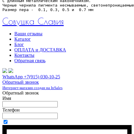
С длинным металлическим наконечником.
Черные чернила пигмента несмываемые, светонепроницаемые
Размер пера - 
 0.1, 0.3, 0.5 и  0.7 мм
Совушка Славия
Ваши отзывы
Каталог
Блог
ОПЛАТА и ДОСТАВКА
Контакты
Обратная связь
WhatsApp +7(915) 030-10-25
Обратный звонок
Интернет-магазин создан на InSales
Обратный звонок
Имя
Телефон