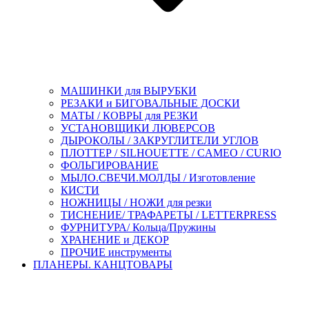
МАШИНКИ для ВЫРУБКИ
РЕЗАКИ и БИГОВАЛЬНЫЕ ДОСКИ
МАТЫ / КОВРЫ для РЕЗКИ
УСТАНОВЩИКИ ЛЮВЕРСОВ
ДЫРОКОЛЫ / ЗАКРУГЛИТЕЛИ УГЛОВ
ПЛОТТЕР / SILHOUETTE / CAMEO / CURIO
ФОЛЬГИРОВАНИЕ
МЫЛО.СВЕЧИ.МОЛДЫ / Изготовление
КИСТИ
НОЖНИЦЫ / НОЖИ для резки
ТИСНЕНИЕ/ ТРАФАРЕТЫ / LETTERPRESS
ФУРНИТУРА/ Кольца/Пружины
ХРАНЕНИЕ и ДЕКОР
ПРОЧИЕ инструменты
ПЛАНЕРЫ. КАНЦТОВАРЫ