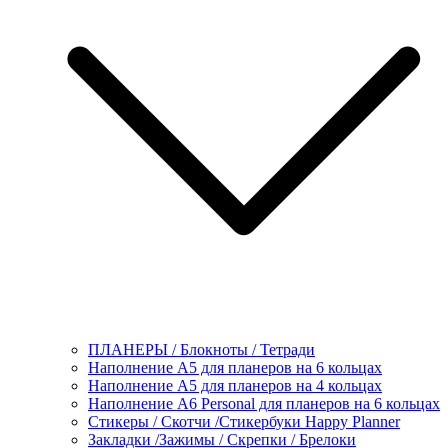
ПЛАНЕРЫ / Блокноты / Тетради
Наполнение А5 для планеров на 6 кольцах
Наполнение А5 для планеров на 4 кольцах
Наполнение А6 Personal для планеров на 6 кольцах
Стикеры / Скотчи /Стикербуки Happy Planner
Закладки /Зажимы / Скрепки / Брелоки