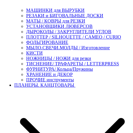
МАШИНКИ для ВЫРУБКИ
РЕЗАКИ и БИГОВАЛЬНЫЕ ДОСКИ
МАТЫ / КОВРЫ для РЕЗКИ
УСТАНОВЩИКИ ЛЮВЕРСОВ
ДЫРОКОЛЫ / ЗАКРУГЛИТЕЛИ УГЛОВ
ПЛОТТЕР / SILHOUETTE / CAMEO / CURIO
ФОЛЬГИРОВАНИЕ
МЫЛО.СВЕЧИ.МОЛДЫ / Изготовление
КИСТИ
НОЖНИЦЫ / НОЖИ для резки
ТИСНЕНИЕ/ ТРАФАРЕТЫ / LETTERPRESS
ФУРНИТУРА/ Кольца/Пружины
ХРАНЕНИЕ и ДЕКОР
ПРОЧИЕ инструменты
ПЛАНЕРЫ. КАНЦТОВАРЫ