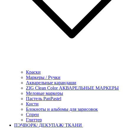
Краски
Маркеры / Ручки
Акварельные карандаши
ZIG Clean Color АКВАРЕЛЬНЫЕ МАРКЕРЫ
Меловые маркеры
Пастель PanPastel
Кисти
Блокноты и альбомы для зарисовок
Спреи
Глиттер
ПЭЧВОРК/ ДЕКУПАЖ/ ТКАНИ