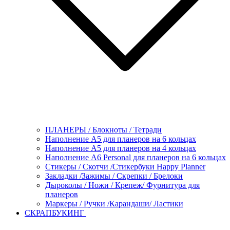
ПЛАНЕРЫ / Блокноты / Тетради
Наполнение А5 для планеров на 6 кольцах
Наполнение А5 для планеров на 4 кольцах
Наполнение А6 Personal для планеров на 6 кольцах
Стикеры / Скотчи /Стикербуки Happy Planner
Закладки /Зажимы / Скрепки / Брелоки
Дыроколы / Ножи / Крепеж/ Фурнитура для
планеров
Маркеры / Ручки /Карандаши/ Ластики
СКРАПБУКИНГ