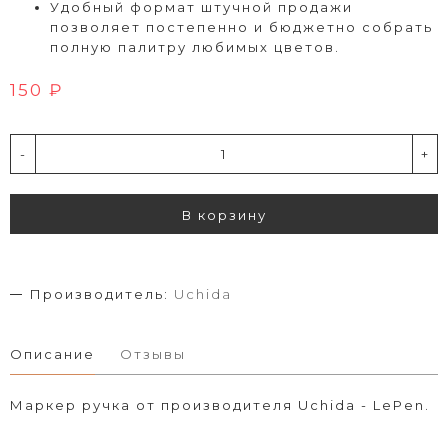
Удобный формат штучной продажи
позволяет постепенно и бюджетно собрать
полную палитру любимых цветов.
150 ₽
-
+
В корзину
Производитель:
Uchida
Описание
Отзывы
Маркер ручка от производителя Uchida - LePen.