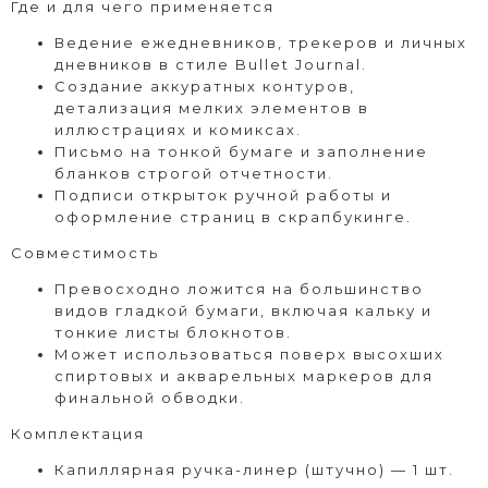
Где и для чего применяется
Ведение ежедневников, трекеров и личных
дневников в стиле Bullet Journal.
Создание аккуратных контуров,
детализация мелких элементов в
иллюстрациях и комиксах.
Письмо на тонкой бумаге и заполнение
бланков строгой отчетности.
Подписи открыток ручной работы и
оформление страниц в скрапбукинге.
Совместимость
Превосходно ложится на большинство
видов гладкой бумаги, включая кальку и
тонкие листы блокнотов.
Может использоваться поверх высохших
спиртовых и акварельных маркеров для
финальной обводки.
Комплектация
Капиллярная ручка-линер (штучно) — 1 шт.