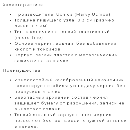
Характеристики
Производитель: Uchida (Marvy Uchida)
Толщина пишущего узла: 0.3 см (размер
линии 0.3 мм)
Тип наконечника: тонкий пластиковый
(micro-fine)
Основа чернил: водная, без добавления
кислот и токсинов
Корпус: легкий пластик с металлическим
зажимом на колпачке
Преимущества
Износостойкий калиброванный наконечник
гарантирует стабильную подачу чернил без
пропусков и клякс.
Безопасный архивный состав чернил
защищает бумагу от разрушения, записи не
выцветают годами.
Тонкий стильный корпус в цвет чернил
позволяет быстро находить нужный оттенок
в пенале.