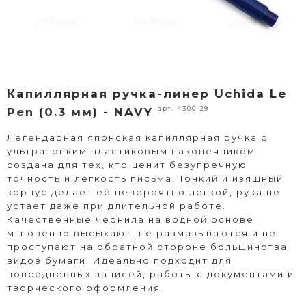
Капиллярная ручка-линер Uchida Le
арт. 4300-29
Pen (0.3 мм) - NAVY
Легендарная японская капиллярная ручка с
ультратонким пластиковым наконечником
создана для тех, кто ценит безупречную
точность и легкость письма. Тонкий и изящный
корпус делает её невероятно легкой, рука не
устает даже при длительной работе.
Качественные чернила на водной основе
мгновенно высыхают, не размазываются и не
проступают на обратной стороне большинства
видов бумаги. Идеально подходит для
повседневных записей, работы с документами и
творческого оформления.