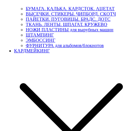
БУМАГА. КАЛЬКА. КАРДСТОК. АЦЕТАТ
ВЫСЕЧКИ. СТИКЕРЫ. ЧИПБОРД. СКОТЧ
ПАЙЕТКИ. ПУГОВИЦЫ. БРАДС. ДОТС
ТКАНЬ. ЛЕНТЫ. ШПАГАТ. КРУЖЕВО
НОЖИ ПЛАСТИНЫ для вырубных машин
ШТАМПИНГ
ЭМБОССИНГ
ФУРНИТУРА для альбомов/блокнотов
КАРДМЕЙКИНГ