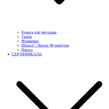
Бумага для декупажа
Ткани
Фоамиран
Шпагат / Ленты /Фурнитура
Винил
СЕРТИФИКАТЫ