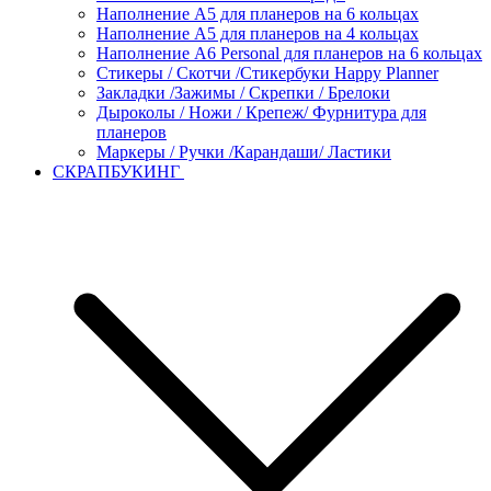
Наполнение А5 для планеров на 6 кольцах
Наполнение А5 для планеров на 4 кольцах
Наполнение А6 Personal для планеров на 6 кольцах
Стикеры / Скотчи /Стикербуки Happy Planner
Закладки /Зажимы / Скрепки / Брелоки
Дыроколы / Ножи / Крепеж/ Фурнитура для
планеров
Маркеры / Ручки /Карандаши/ Ластики
СКРАПБУКИНГ