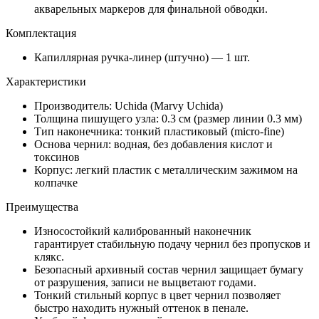
акварельных маркеров для финальной обводки.
Комплектация
Капиллярная ручка-линер (штучно) — 1 шт.
Характеристики
Производитель: Uchida (Marvy Uchida)
Толщина пишущего узла: 0.3 см (размер линии 0.3 мм)
Тип наконечника: тонкий пластиковый (micro-fine)
Основа чернил: водная, без добавления кислот и
токсинов
Корпус: легкий пластик с металлическим зажимом на
колпачке
Преимущества
Износостойкий калиброванный наконечник
гарантирует стабильную подачу чернил без пропусков и
клякс.
Безопасный архивный состав чернил защищает бумагу
от разрушения, записи не выцветают годами.
Тонкий стильный корпус в цвет чернил позволяет
быстро находить нужный оттенок в пенале.