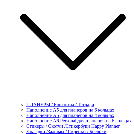
ПЛАНЕРЫ / Блокноты / Тетради
Наполнение А5 для планеров на 6 кольцах
Наполнение А5 для планеров на 4 кольцах
Наполнение А6 Personal для планеров на 6 кольцах
Стикеры / Скотчи /Стикербуки Happy Planner
Закладки /Зажимы / Скрепки / Брелоки