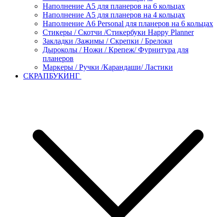
Наполнение А5 для планеров на 6 кольцах
Наполнение А5 для планеров на 4 кольцах
Наполнение А6 Personal для планеров на 6 кольцах
Стикеры / Скотчи /Стикербуки Happy Planner
Закладки /Зажимы / Скрепки / Брелоки
Дыроколы / Ножи / Крепеж/ Фурнитура для
планеров
Маркеры / Ручки /Карандаши/ Ластики
СКРАПБУКИНГ