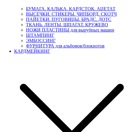
БУМАГА. КАЛЬКА. КАРДСТОК. АЦЕТАТ
ВЫСЕЧКИ. СТИКЕРЫ. ЧИПБОРД. СКОТЧ
ПАЙЕТКИ. ПУГОВИЦЫ. БРАДС. ДОТС
ТКАНЬ. ЛЕНТЫ. ШПАГАТ. КРУЖЕВО
НОЖИ ПЛАСТИНЫ для вырубных машин
ШТАМПИНГ
ЭМБОССИНГ
ФУРНИТУРА для альбомов/блокнотов
КАРДМЕЙКИНГ