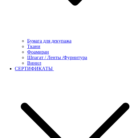
Бумага для декупажа
Ткани
Фоамиран
Шпагат / Ленты /Фурнитура
Винил
СЕРТИФИКАТЫ