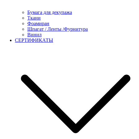
Бумага для декупажа
Ткани
Фоамиран
Шпагат / Ленты /Фурнитура
Винил
СЕРТИФИКАТЫ