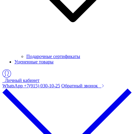
Подарочные сертификаты
Уцененные товары
Личный кабинет
WhatsApp +7(915) 030-10-25
Обратный звонок