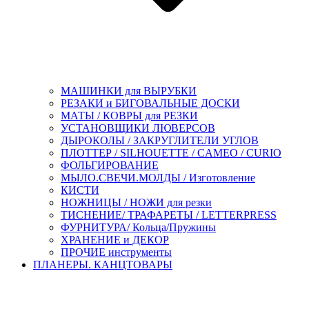
МАШИНКИ для ВЫРУБКИ
РЕЗАКИ и БИГОВАЛЬНЫЕ ДОСКИ
МАТЫ / КОВРЫ для РЕЗКИ
УСТАНОВЩИКИ ЛЮВЕРСОВ
ДЫРОКОЛЫ / ЗАКРУГЛИТЕЛИ УГЛОВ
ПЛОТТЕР / SILHOUETTE / CAMEO / CURIO
ФОЛЬГИРОВАНИЕ
МЫЛО.СВЕЧИ.МОЛДЫ / Изготовление
КИСТИ
НОЖНИЦЫ / НОЖИ для резки
ТИСНЕНИЕ/ ТРАФАРЕТЫ / LETTERPRESS
ФУРНИТУРА/ Кольца/Пружины
ХРАНЕНИЕ и ДЕКОР
ПРОЧИЕ инструменты
ПЛАНЕРЫ. КАНЦТОВАРЫ