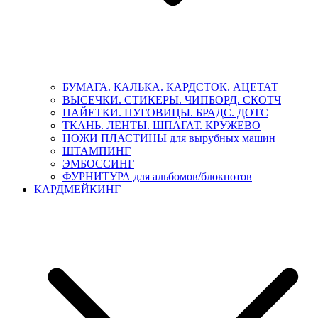
БУМАГА. КАЛЬКА. КАРДСТОК. АЦЕТАТ
ВЫСЕЧКИ. СТИКЕРЫ. ЧИПБОРД. СКОТЧ
ПАЙЕТКИ. ПУГОВИЦЫ. БРАДС. ДОТС
ТКАНЬ. ЛЕНТЫ. ШПАГАТ. КРУЖЕВО
НОЖИ ПЛАСТИНЫ для вырубных машин
ШТАМПИНГ
ЭМБОССИНГ
ФУРНИТУРА для альбомов/блокнотов
КАРДМЕЙКИНГ