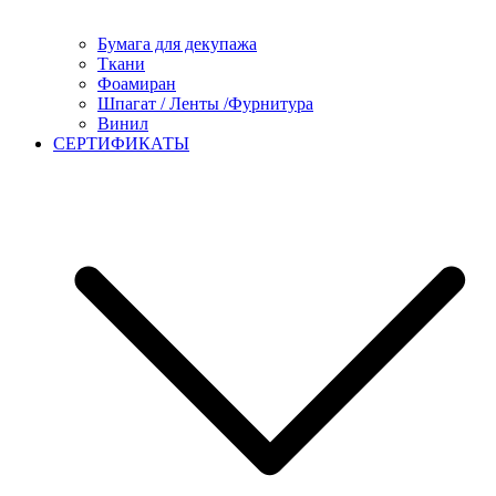
Бумага для декупажа
Ткани
Фоамиран
Шпагат / Ленты /Фурнитура
Винил
СЕРТИФИКАТЫ