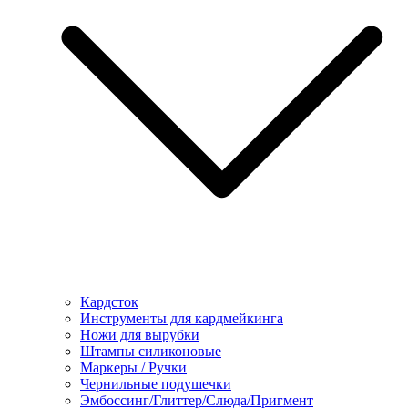
Кардсток
Инструменты для кардмейкинга
Ножи для вырубки
Штампы силиконовые
Маркеры / Ручки
Чернильные подушечки
Эмбоссинг/Глиттер/Слюда/Пригмент