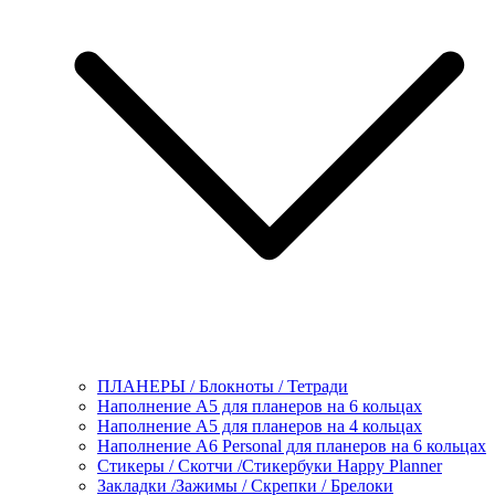
ПЛАНЕРЫ / Блокноты / Тетради
Наполнение А5 для планеров на 6 кольцах
Наполнение А5 для планеров на 4 кольцах
Наполнение А6 Personal для планеров на 6 кольцах
Стикеры / Скотчи /Стикербуки Happy Planner
Закладки /Зажимы / Скрепки / Брелоки