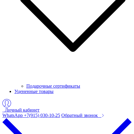
Подарочные сертификаты
Уцененные товары
Личный кабинет
WhatsApp +7(915) 030-10-25
Обратный звонок