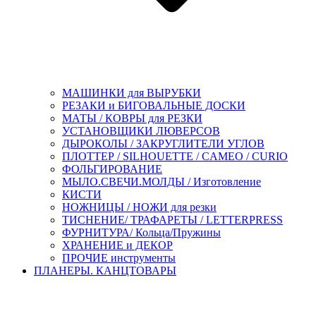
МАШИНКИ для ВЫРУБКИ
РЕЗАКИ и БИГОВАЛЬНЫЕ ДОСКИ
МАТЫ / КОВРЫ для РЕЗКИ
УСТАНОВЩИКИ ЛЮВЕРСОВ
ДЫРОКОЛЫ / ЗАКРУГЛИТЕЛИ УГЛОВ
ПЛОТТЕР / SILHOUETTE / CAMEO / CURIO
ФОЛЬГИРОВАНИЕ
МЫЛО.СВЕЧИ.МОЛДЫ / Изготовление
КИСТИ
НОЖНИЦЫ / НОЖИ для резки
ТИСНЕНИЕ/ ТРАФАРЕТЫ / LETTERPRESS
ФУРНИТУРА/ Кольца/Пружины
ХРАНЕНИЕ и ДЕКОР
ПРОЧИЕ инструменты
ПЛАНЕРЫ. КАНЦТОВАРЫ