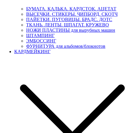
БУМАГА. КАЛЬКА. КАРДСТОК. АЦЕТАТ
ВЫСЕЧКИ. СТИКЕРЫ. ЧИПБОРД. СКОТЧ
ПАЙЕТКИ. ПУГОВИЦЫ. БРАДС. ДОТС
ТКАНЬ. ЛЕНТЫ. ШПАГАТ. КРУЖЕВО
НОЖИ ПЛАСТИНЫ для вырубных машин
ШТАМПИНГ
ЭМБОССИНГ
ФУРНИТУРА для альбомов/блокнотов
КАРДМЕЙКИНГ