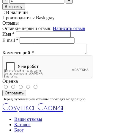
-
+
В корзину
.:
В наличии
Производитель:
Basicgray
Отзывы
Оставьте первый отзыв!
Написать отзыв
Имя
*
E-mail
*
Комментарий
*
Оценка
Отправить
Перед публикацией отзывы проходят модерацию
Совушка Славия
Ваши отзывы
Каталог
Блог