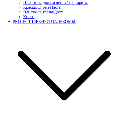
Пластины для тиснения/ трафареты
Краски/Спреи/Пасты
Пайетки/Стразы/Дотс
Кисти
PROJECT LIFE/ФОТОАЛЬБОМЫ