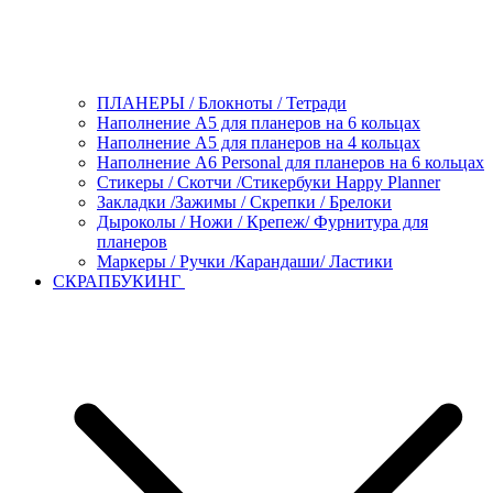
ПЛАНЕРЫ / Блокноты / Тетради
Наполнение А5 для планеров на 6 кольцах
Наполнение А5 для планеров на 4 кольцах
Наполнение А6 Personal для планеров на 6 кольцах
Стикеры / Скотчи /Стикербуки Happy Planner
Закладки /Зажимы / Скрепки / Брелоки
Дыроколы / Ножи / Крепеж/ Фурнитура для
планеров
Маркеры / Ручки /Карандаши/ Ластики
СКРАПБУКИНГ