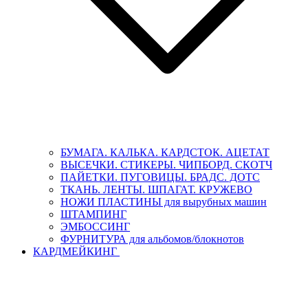
БУМАГА. КАЛЬКА. КАРДСТОК. АЦЕТАТ
ВЫСЕЧКИ. СТИКЕРЫ. ЧИПБОРД. СКОТЧ
ПАЙЕТКИ. ПУГОВИЦЫ. БРАДС. ДОТС
ТКАНЬ. ЛЕНТЫ. ШПАГАТ. КРУЖЕВО
НОЖИ ПЛАСТИНЫ для вырубных машин
ШТАМПИНГ
ЭМБОССИНГ
ФУРНИТУРА для альбомов/блокнотов
КАРДМЕЙКИНГ