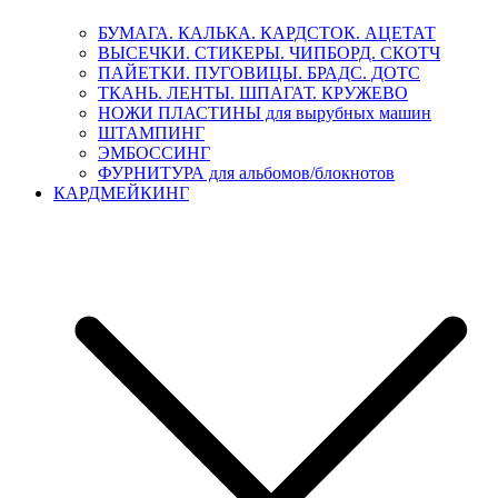
БУМАГА. КАЛЬКА. КАРДСТОК. АЦЕТАТ
ВЫСЕЧКИ. СТИКЕРЫ. ЧИПБОРД. СКОТЧ
ПАЙЕТКИ. ПУГОВИЦЫ. БРАДС. ДОТС
ТКАНЬ. ЛЕНТЫ. ШПАГАТ. КРУЖЕВО
НОЖИ ПЛАСТИНЫ для вырубных машин
ШТАМПИНГ
ЭМБОССИНГ
ФУРНИТУРА для альбомов/блокнотов
КАРДМЕЙКИНГ