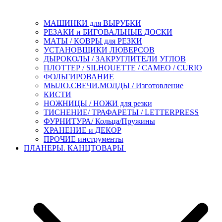
МАШИНКИ для ВЫРУБКИ
РЕЗАКИ и БИГОВАЛЬНЫЕ ДОСКИ
МАТЫ / КОВРЫ для РЕЗКИ
УСТАНОВЩИКИ ЛЮВЕРСОВ
ДЫРОКОЛЫ / ЗАКРУГЛИТЕЛИ УГЛОВ
ПЛОТТЕР / SILHOUETTE / CAMEO / CURIO
ФОЛЬГИРОВАНИЕ
МЫЛО.СВЕЧИ.МОЛДЫ / Изготовление
КИСТИ
НОЖНИЦЫ / НОЖИ для резки
ТИСНЕНИЕ/ ТРАФАРЕТЫ / LETTERPRESS
ФУРНИТУРА/ Кольца/Пружины
ХРАНЕНИЕ и ДЕКОР
ПРОЧИЕ инструменты
ПЛАНЕРЫ. КАНЦТОВАРЫ