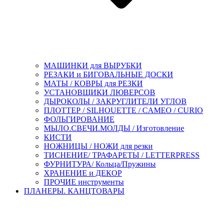
МАШИНКИ для ВЫРУБКИ
РЕЗАКИ и БИГОВАЛЬНЫЕ ДОСКИ
МАТЫ / КОВРЫ для РЕЗКИ
УСТАНОВЩИКИ ЛЮВЕРСОВ
ДЫРОКОЛЫ / ЗАКРУГЛИТЕЛИ УГЛОВ
ПЛОТТЕР / SILHOUETTE / CAMEO / CURIO
ФОЛЬГИРОВАНИЕ
МЫЛО.СВЕЧИ.МОЛДЫ / Изготовление
КИСТИ
НОЖНИЦЫ / НОЖИ для резки
ТИСНЕНИЕ/ ТРАФАРЕТЫ / LETTERPRESS
ФУРНИТУРА/ Кольца/Пружины
ХРАНЕНИЕ и ДЕКОР
ПРОЧИЕ инструменты
ПЛАНЕРЫ. КАНЦТОВАРЫ