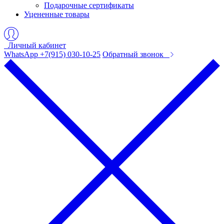
Подарочные сертификаты
Уцененные товары
Личный кабинет
WhatsApp +7(915) 030-10-25
Обратный звонок