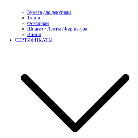
Бумага для декупажа
Ткани
Фоамиран
Шпагат / Ленты /Фурнитура
Винил
СЕРТИФИКАТЫ