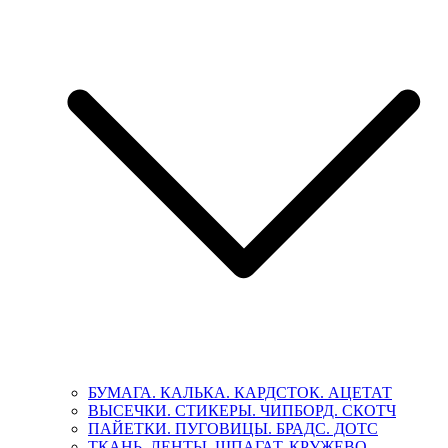
БУМАГА. КАЛЬКА. КАРДСТОК. АЦЕТАТ
ВЫСЕЧКИ. СТИКЕРЫ. ЧИПБОРД. СКОТЧ
ПАЙЕТКИ. ПУГОВИЦЫ. БРАДС. ДОТС
ТКАНЬ. ЛЕНТЫ. ШПАГАТ. КРУЖЕВО