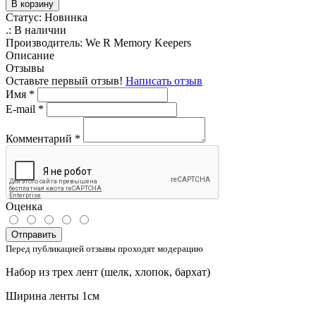
В корзину
Статус:
Новинка
.:
В наличии
Производитель:
We R Memory Keepers
Описание
Отзывы
Оставьте первый отзыв!
Написать отзыв
Имя
*
E-mail
*
Комментарий
*
Оценка
Отправить
Перед публикацией отзывы проходят модерацию
Набор из трех лент (шелк, хлопок, бархат)
Ширина ленты 1см