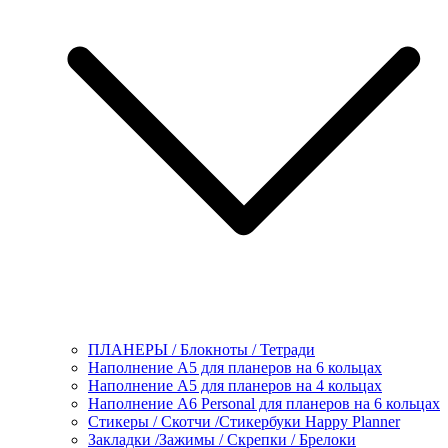
ПЛАНЕРЫ / Блокноты / Тетради
Наполнение А5 для планеров на 6 кольцах
Наполнение А5 для планеров на 4 кольцах
Наполнение А6 Personal для планеров на 6 кольцах
Стикеры / Скотчи /Стикербуки Happy Planner
Закладки /Зажимы / Скрепки / Брелоки