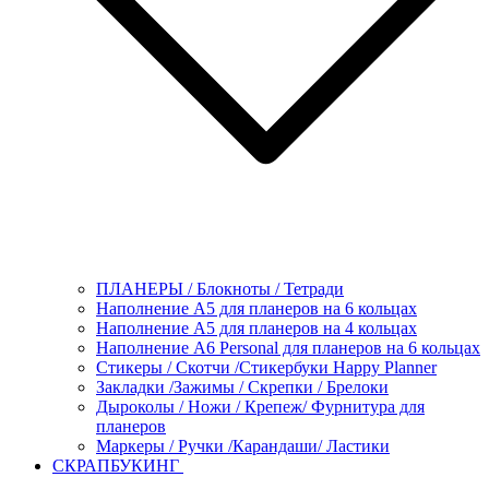
ПЛАНЕРЫ / Блокноты / Тетради
Наполнение А5 для планеров на 6 кольцах
Наполнение А5 для планеров на 4 кольцах
Наполнение А6 Personal для планеров на 6 кольцах
Стикеры / Скотчи /Стикербуки Happy Planner
Закладки /Зажимы / Скрепки / Брелоки
Дыроколы / Ножи / Крепеж/ Фурнитура для
планеров
Маркеры / Ручки /Карандаши/ Ластики
СКРАПБУКИНГ