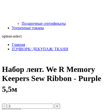
Подарочные сертификаты
Уцененные товары
option-select
Главная
ПЭЧВОРК/ ДЕКУПАЖ/ ТКАНИ
Набор лент. We R Memory
Keepers Sew Ribbon - Purple
5,5м
-
+