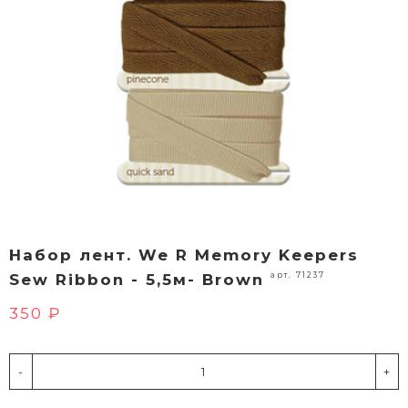
Набор лент. We R Memory Keepers
арт. 71237
Sew Ribbon - 5,5м- Brown
350 ₽
-
+