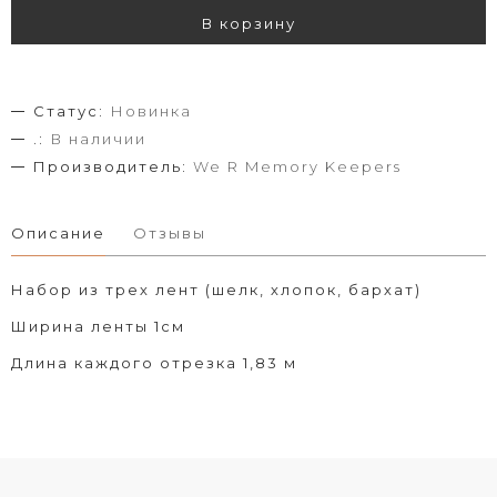
В корзину
Статус:
Новинка
.:
В наличии
Производитель:
We R Memory Keepers
Описание
Отзывы
Набор из трех лент (шелк, хлопок, бархат)
Ширина ленты 1см
Длина каждого отрезка 1,83 м