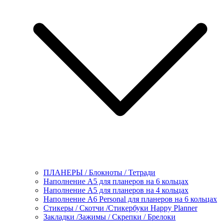
ПЛАНЕРЫ / Блокноты / Тетради
Наполнение А5 для планеров на 6 кольцах
Наполнение А5 для планеров на 4 кольцах
Наполнение А6 Personal для планеров на 6 кольцах
Стикеры / Скотчи /Стикербуки Happy Planner
Закладки /Зажимы / Скрепки / Брелоки