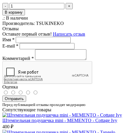
-
+
В корзину
.:
В наличии
Производитель:
TSUKINEKO
Отзывы
Оставьте первый отзыв!
Написать отзыв
Имя
*
E-mail
*
Комментарий
*
Оценка
Отправить
Перед публикацией отзывы проходят модерацию
Сопутствующие товары
Штемпельная подушечка mini - MEMENTO - Cottage Ivy
400 ₽