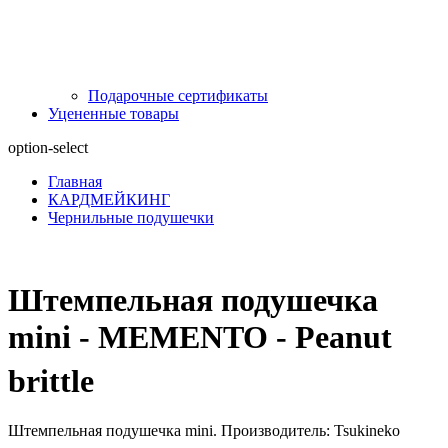
Подарочные сертификаты
Уцененные товары
option-select
Главная
КАРДМЕЙКИНГ
Чернильные подушечки
Штемпельная подушечка
mini - MEMENTO - Peanut
brittle
Штемпельная подушечка mini. Производитель: Tsukineko