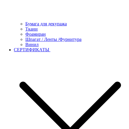
Бумага для декупажа
Ткани
Фоамиран
Шпагат / Ленты /Фурнитура
Винил
СЕРТИФИКАТЫ