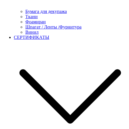
Бумага для декупажа
Ткани
Фоамиран
Шпагат / Ленты /Фурнитура
Винил
СЕРТИФИКАТЫ