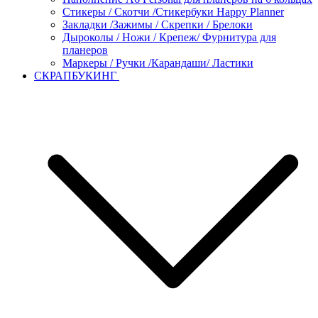
Стикеры / Скотчи /Стикербуки Happy Planner
Закладки /Зажимы / Скрепки / Брелоки
Дыроколы / Ножи / Крепеж/ Фурнитура для
планеров
Маркеры / Ручки /Карандаши/ Ластики
СКРАПБУКИНГ