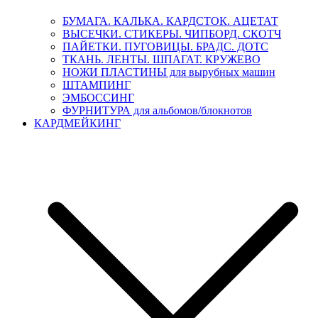
БУМАГА. КАЛЬКА. КАРДСТОК. АЦЕТАТ
ВЫСЕЧКИ. СТИКЕРЫ. ЧИПБОРД. СКОТЧ
ПАЙЕТКИ. ПУГОВИЦЫ. БРАДС. ДОТС
ТКАНЬ. ЛЕНТЫ. ШПАГАТ. КРУЖЕВО
НОЖИ ПЛАСТИНЫ для вырубных машин
ШТАМПИНГ
ЭМБОССИНГ
ФУРНИТУРА для альбомов/блокнотов
КАРДМЕЙКИНГ