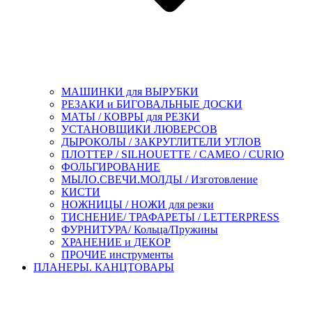
МАШИНКИ для ВЫРУБКИ
РЕЗАКИ и БИГОВАЛЬНЫЕ ДОСКИ
МАТЫ / КОВРЫ для РЕЗКИ
УСТАНОВЩИКИ ЛЮВЕРСОВ
ДЫРОКОЛЫ / ЗАКРУГЛИТЕЛИ УГЛОВ
ПЛОТТЕР / SILHOUETTE / CAMEO / CURIO
ФОЛЬГИРОВАНИЕ
МЫЛО.СВЕЧИ.МОЛДЫ / Изготовление
КИСТИ
НОЖНИЦЫ / НОЖИ для резки
ТИСНЕНИЕ/ ТРАФАРЕТЫ / LETTERPRESS
ФУРНИТУРА/ Кольца/Пружины
ХРАНЕНИЕ и ДЕКОР
ПРОЧИЕ инструменты
ПЛАНЕРЫ. КАНЦТОВАРЫ