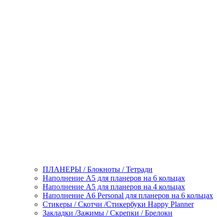
ПЛАНЕРЫ / Блокноты / Тетради
Наполнение А5 для планеров на 6 кольцах
Наполнение А5 для планеров на 4 кольцах
Наполнение А6 Personal для планеров на 6 кольцах
Стикеры / Скотчи /Стикербуки Happy Planner
Закладки /Зажимы / Скрепки / Брелоки