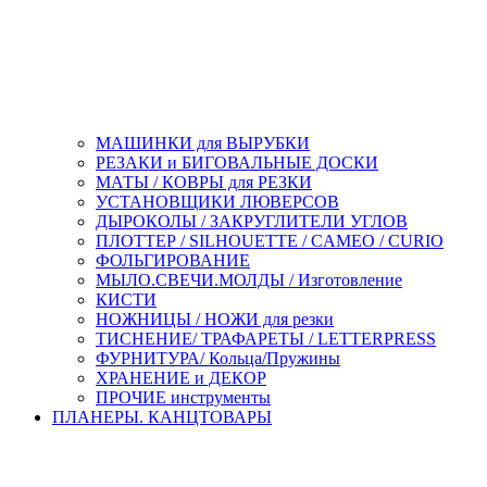
МАШИНКИ для ВЫРУБКИ
РЕЗАКИ и БИГОВАЛЬНЫЕ ДОСКИ
МАТЫ / КОВРЫ для РЕЗКИ
УСТАНОВЩИКИ ЛЮВЕРСОВ
ДЫРОКОЛЫ / ЗАКРУГЛИТЕЛИ УГЛОВ
ПЛОТТЕР / SILHOUETTE / CAMEO / CURIO
ФОЛЬГИРОВАНИЕ
МЫЛО.СВЕЧИ.МОЛДЫ / Изготовление
КИСТИ
НОЖНИЦЫ / НОЖИ для резки
ТИСНЕНИЕ/ ТРАФАРЕТЫ / LETTERPRESS
ФУРНИТУРА/ Кольца/Пружины
ХРАНЕНИЕ и ДЕКОР
ПРОЧИЕ инструменты
ПЛАНЕРЫ. КАНЦТОВАРЫ