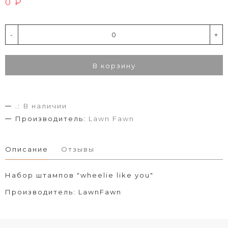
0 ₽
-
+
В корзину
.:
В наличии
Производитель:
Lawn Fawn
Описание
Отзывы
Набор штампов "wheelie like you"
Производитель: LawnFawn