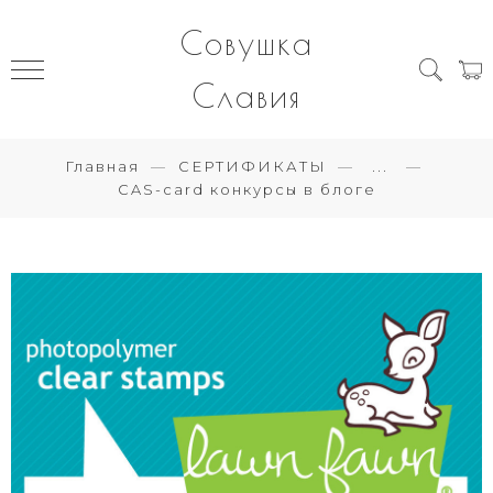
Совушка
Славия
Главная
СЕРТИФИКАТЫ
...
CAS-card конкурсы в блоге