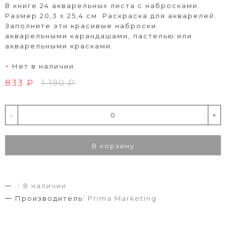
В книге 24 акварельных листа с набросками.
Размер 20,3 х 25,4 см. Раскраска для акварелей.
Заполните эти красивые наброски
акварельными карандашами, пастелью или
акварельными красками.
Нет в наличии
833 ₽
1 190 ₽
-
+
В корзину
.:
В наличии
Производитель:
Prima Marketing