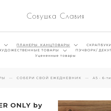
Совушка Славия
Ы
ПЛАНЕРЫ. КАНЦТОВАРЫ
СКРАПБУК
ХУДОЖЕСТВЕННЫЕ ТОВАРЫ
ПЭЧВОРК/ ДЕКУ
Уцененные товары
РЫ
СОБЕРИ СВОЙ ЕЖЕДНЕВНИК
А5 - 6-т
ER ONLY by