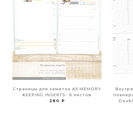
Страницы для заметок A5 MEMORY
Внутр
KEEPING INSERTS- 6 листов
планера
280 ₽
Doubl