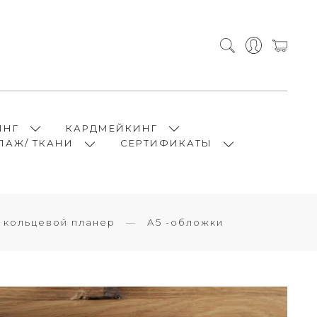
ИНГ
КАРДМЕЙКИНГ
ПАЖ/ ТКАНИ
СЕРТИФИКАТЫ
и кольцевой планер
А5 -обложки