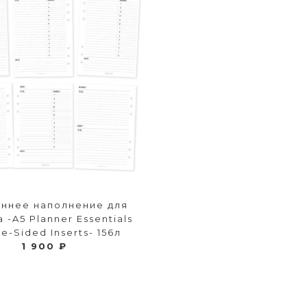
еннее наполнение для
 -A5 Planner Essentials
e-Sided Inserts- 156л
1 900 ₽