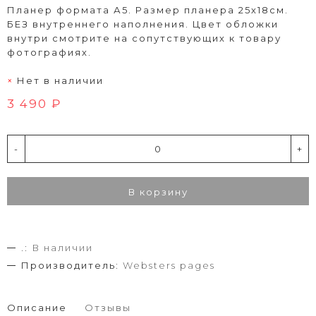
Планер формата А5. Размер планера 25х18см.
БЕЗ внутреннего наполнения. Цвет обложки
внутри смотрите на сопутствующих к товару
фотографиях.
Нет в наличии
3 490 ₽
-
+
В корзину
.:
В наличии
Производитель:
Websters pages
Описание
Отзывы