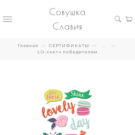
Совушка
Славия
Главная
СЕРТИФИКАТЫ
...
LO-скетч победителям