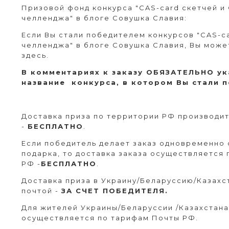
Призовой фонд конкурса "CAS-card скетчей и 
челленджа" в
блоге Совушка Славия
:
Если Вы стали победителем конкурсов "CAS-ca
челленджа" в блоге Совушка Славия, Вы може
здесь.
В комментариях к заказу ОБЯЗАТЕЛЬНО ук
название конкурса, в котором Вы стали 
Доставка приза по территории РФ производит
-
БЕСПЛАТНО
.
Если победитель делает заказ одновременно
подарка, то доставка заказа осуществляется
РФ -
БЕСПЛАТНО
.
Доставка приза в Украину/Беларуссию/Казахс
почтой -
ЗА СЧЕТ ПОБЕДИТЕЛЯ.
Для жителей Украины/Беларуссии /Казахстана
осуществляется по тарифам Почты РФ.