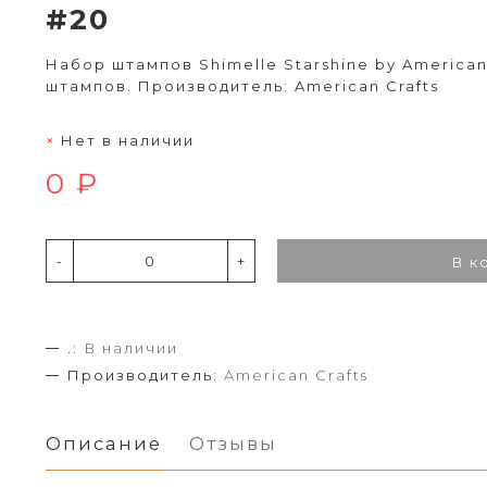
#20
Набор штампов Shimelle Starshine by American 
штампов. Производитель: American Crafts
Нет в наличии
0 ₽
-
+
В к
.:
В наличии
Производитель:
American Crafts
Описание
Отзывы