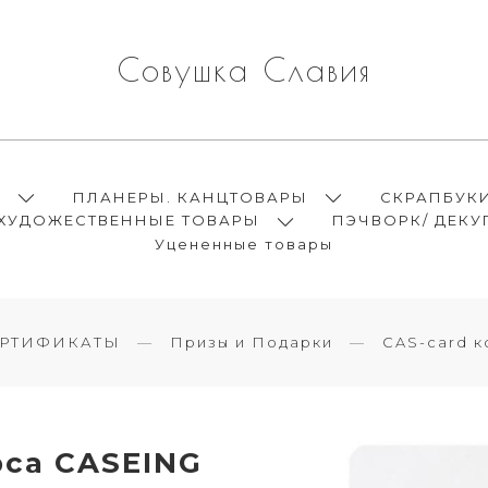
Совушка Славия
Ы
ПЛАНЕРЫ. КАНЦТОВАРЫ
СКРАПБУК
ХУДОЖЕСТВЕННЫЕ ТОВАРЫ
ПЭЧВОРК/ ДЕКУ
Уцененные товары
ЕРТИФИКАТЫ
Призы и Подарки
CAS-card к
рса CASEING